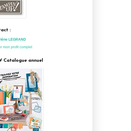
act :
élène LEGRAND
er mon profil complet
 Catalogue annuel