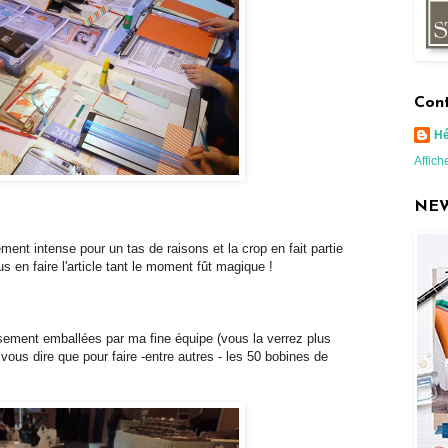
Cont
H
Affich
NEW
ent intense pour un tas de raisons et la crop en fait partie
 en faire l'article tant le moment fût magique !
usement emballées par ma fine équipe (vous la verrez plus
vous dire que pour faire -entre autres - les 50 bobines de