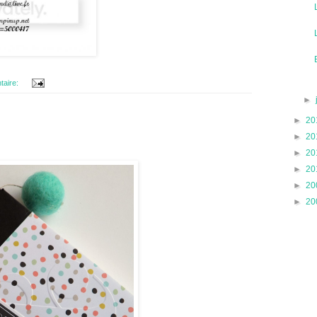
taire:
►
►
20
►
20
►
20
►
20
►
20
►
20