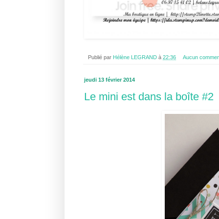
Publié par
Hélène LEGRAND
à
22:36
Aucun commen
jeudi 13 février 2014
Le mini est dans la boîte #2