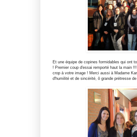
Et une équipe de copines formidables qui ont 
! Premier coup d'essai remporté haut la main !!
crop à votre image ! Merci aussi à Madame Kar
d'humilité et de sincérité, ô grande prétresse de l