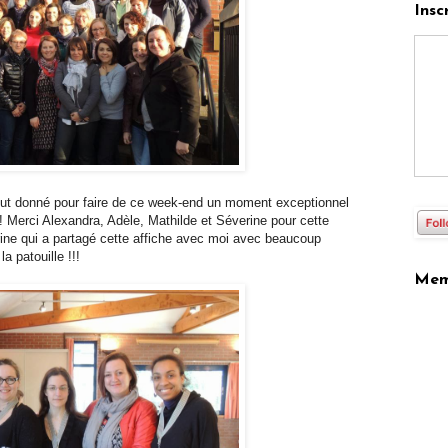
Insc
tout donné pour faire de ce week-end un moment exceptionnel
!! Merci Alexandra, Adèle, Mathilde et Séverine pour cette
ine qui a partagé cette affiche avec moi avec beaucoup
a patouille !!!
Mem