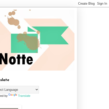
slate
ed by
Translate